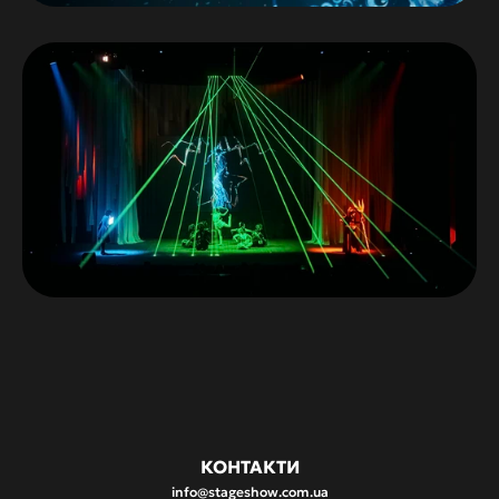
КОНТАКТИ
info@stageshow.com.ua